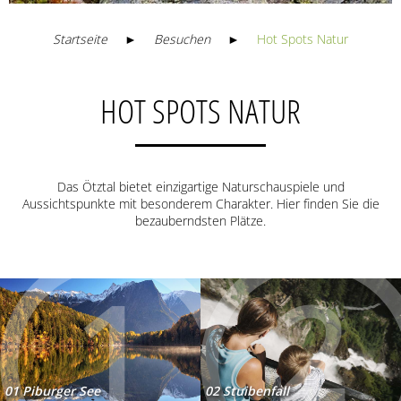
Startseite
►
Besuchen
►
Hot Spots Natur
HOT SPOTS NATUR
Das Ötztal bietet einzigartige Naturschauspiele und
Aussichtspunkte mit besonderem Charakter. Hier finden Sie die
bezauberndsten Plätze.
1
2
01 Piburger See
02 Stuibenfall