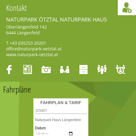
Kontakt
NATURPARK ÖTZTAL NATURPARK HAUS
Oberlängenfeld 142
6444
Längenfeld
T
+43 (0)5253 20201
office@naturpark-oetztal.at
www.naturpark-oetztal.at
Fahrpläne