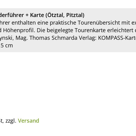
führer + Karte (Ötztal, Pitztal)
er enthalten eine praktische Tourenübersicht mit e
öhenprofil. Die beigelegte Tourenkarte erleichtert d
ynski, Mag. Thomas Schmarda Verlag: KOMPASS-Karten
.5 cm
t, zzgl.
Versand