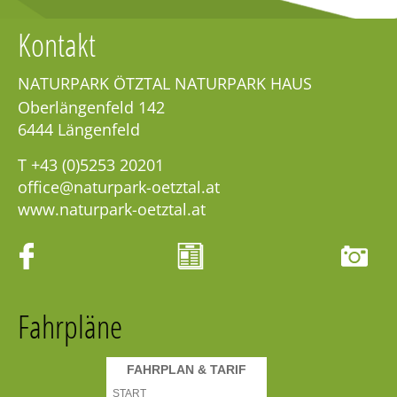
Kontakt
NATURPARK ÖTZTAL NATURPARK HAUS
Oberlängenfeld 142
6444
Längenfeld
T
+43 (0)5253 20201
office@naturpark-oetztal.at
www.naturpark-oetztal.at
Fahrpläne