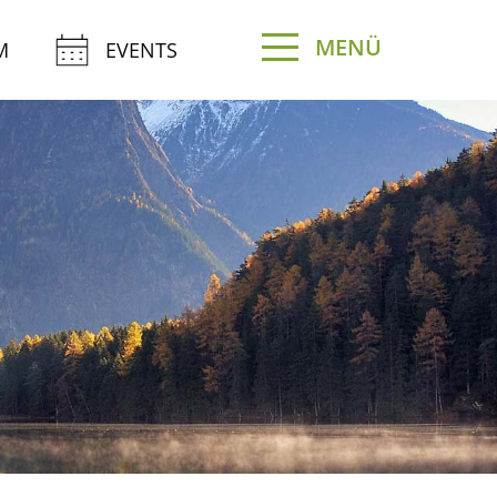
MENÜ
M
EVENTS