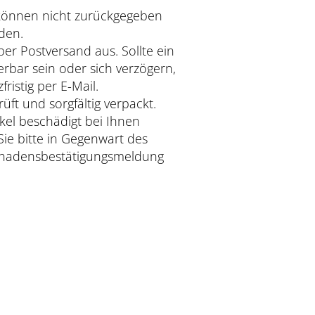
el können nicht zurückgegeben
den.
über Postversand aus. Sollte ein
ferbar sein oder sich verzögern,
fristig per E-Mail.
rüft und sorgfältig verpackt.
ikel beschädigt bei Ihnen
ie bitte in Gegenwart des
Schadensbestätigungsmeldung