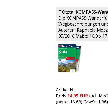
F Ötztal KOMPASS-Wander
Die KOMPASS Wanderführ
Wegbeschreibungen und H
Autoren: Raphaela Mocz
05/2016 Maße: 10.9 x 17
Artikel Nr.
Preis
14.99
EUR
incl. MwS
(netto: 13.63) (MwSt: 1.36)