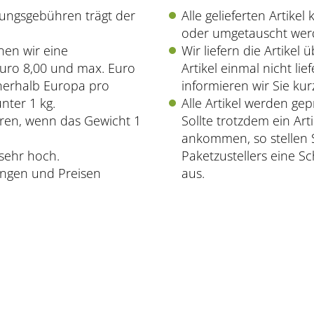
ungsgebühren trägt der
Alle gelieferten Artik
oder umgetauscht wer
nen wir eine
Wir liefern die Artikel 
uro 8,00 und max. Euro
Artikel einmal nicht lie
nerhalb Europa pro
informieren wir Sie kurz
nter 1 kg.
Alle Artikel werden gep
ren, wenn das Gewicht 1
Sollte trotzdem ein Art
ankommen, so stellen S
sehr hoch.
Paketzustellers eine 
ungen und Preisen
aus.