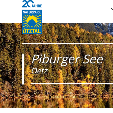
Piburger See
Oetz