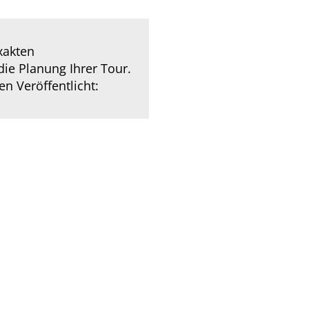
xakten
ie Planung Ihrer Tour.
 Veröffentlicht: