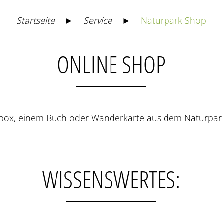
Startseite
►
Service
►
Naturpark Shop
ONLINE SHOP
kbox, einem Buch oder Wanderkarte aus dem Naturpark
WISSENSWERTES: