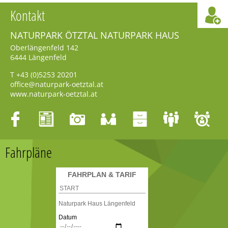
Kontakt
NATURPARK ÖTZTAL NATURPARK HAUS
Oberlängenfeld 142
6444
Längenfeld
T
+43 (0)5253 20201
office@naturpark-oetztal.at
www.naturpark-oetztal.at
Fahrpläne