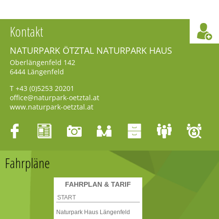
Kontakt
NATURPARK ÖTZTAL NATURPARK HAUS
Oberlängenfeld 142
6444
Längenfeld
T
+43 (0)5253 20201
office@naturpark-oetztal.at
www.naturpark-oetztal.at
Fahrpläne