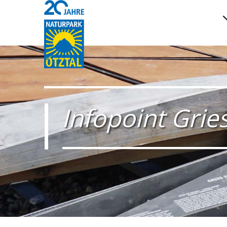
Infopoint Grie