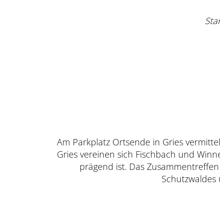
Star
Am Parkplatz Ortsende in Gries vermitte
Gries vereinen sich Fischbach und Winne
prägend ist. Das Zusammentreffen d
Schutzwaldes 