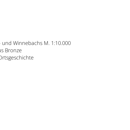
- und Winnebachs M. 1:10.000
us Bronze
Ortsgeschichte