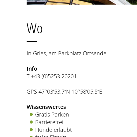
Wo
In Gries, am Parkplatz Ortsende
Info
T +43 (0)5253 20201
GPS 47°03‘53.7“N 10°58‘05.5“E
Wissenswertes
Gratis Parken
Barrierefrei
Hunde erlaubt