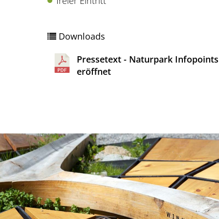
freier Eintritt
Downloads
Pressetext - Naturpark Infopoints
eröffnet