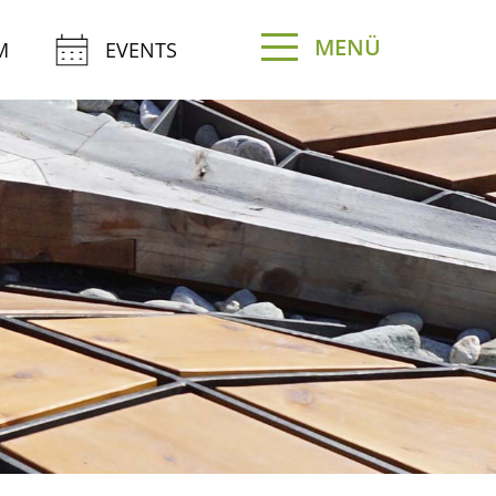
MENÜ
M
EVENTS