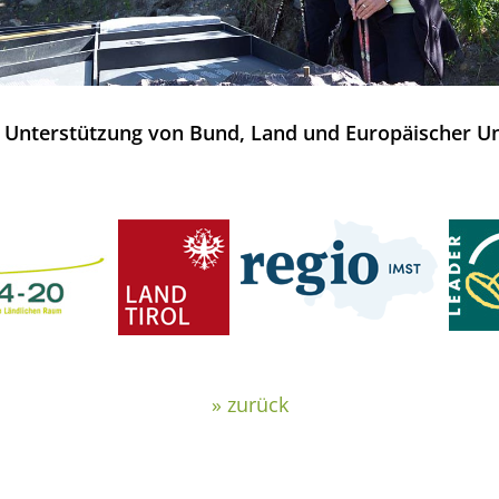
 Unterstützung von Bund, Land und Europäischer U
» zurück