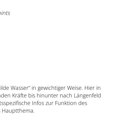
ints
de Wasser“ in gewichtiger Weise. Hier in
nden Kräfte bis hinunter nach Längenfeld
sspezifische Infos zur Funktion des
as Hauptthema.