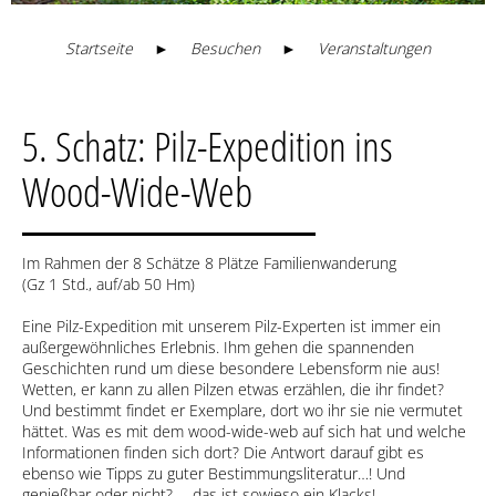
Startseite
►
Besuchen
►
Veranstaltungen
5. Schatz: Pilz-Expedition ins
Wood-Wide-Web
Im Rahmen der 8 Schätze 8 Plätze Familienwanderung
(Gz 1 Std., auf/ab 50 Hm)
Eine Pilz-Expedition mit unserem Pilz-Experten ist immer ein
außergewöhnliches Erlebnis. Ihm gehen die spannenden
Geschichten rund um diese besondere Lebensform nie aus!
Wetten, er kann zu allen Pilzen etwas erzählen, die ihr findet?
Und bestimmt findet er Exemplare, dort wo ihr sie nie vermutet
hättet. Was es mit dem wood-wide-web auf sich hat und welche
Informationen finden sich dort? Die Antwort darauf gibt es
ebenso wie Tipps zu guter Bestimmungsliteratur…! Und
genießbar oder nicht? … das ist sowieso ein Klacks!