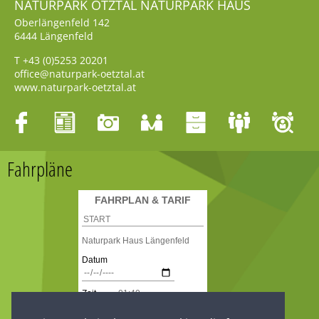
NATURPARK ÖTZTAL NATURPARK HAUS
Oberlängenfeld 142
6444
Längenfeld
T
+43 (0)5253 20201
office@naturpark-oetztal.at
www.naturpark-oetztal.at
Fahrpläne