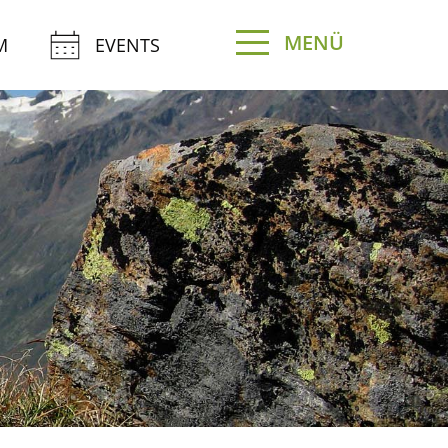
MENÜ
M
EVENTS