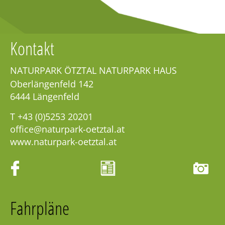
Kontakt
NATURPARK ÖTZTAL NATURPARK HAUS
Oberlängenfeld 142
6444
Längenfeld
T
+43 (0)5253 20201
office@naturpark-oetztal.at
www.naturpark-oetztal.at
Fahrpläne