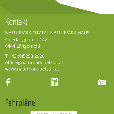
Kontakt
NATURPARK ÖTZTAL NATURPARK HAUS
Oberlängenfeld 142
6444
Längenfeld
T
+43 (0)5253 20201
office@naturpark-oetztal.at
www.naturpark-oetztal.at
Fahrpläne