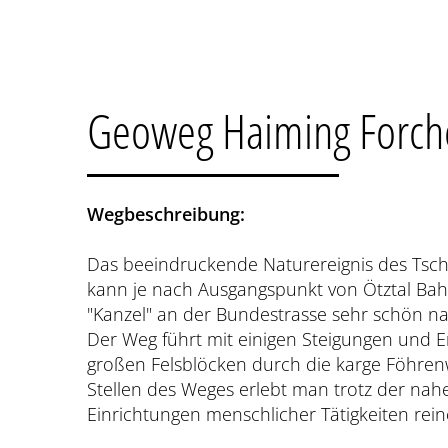
Geoweg Haiming Forch
Wegbeschreibung:
Das beeindruckende Naturereignis des Tschi
kann je nach Ausgangspunkt von Ötztal Ba
"Kanzel" an der Bundestrasse sehr schön 
Der Weg führt mit einigen Steigungen und E
großen Felsblöcken durch die karge Föhrenw
Stellen des Weges erlebt man trotz der nah
Einrichtungen menschlicher Tätigkeiten rei