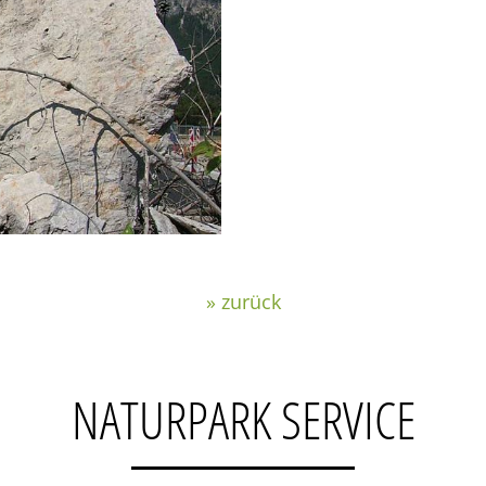
» zurück
NATURPARK SERVICE