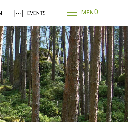
MENÜ
M
EVENTS