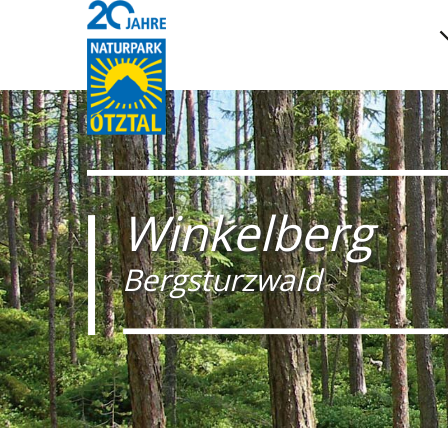
Winkelberg
Bergsturzwald