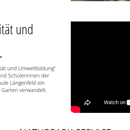
ität und
ität und Umweltbildung“
und Schülerinnen der
ule Längenfeld ein
 Garten verwandelt.