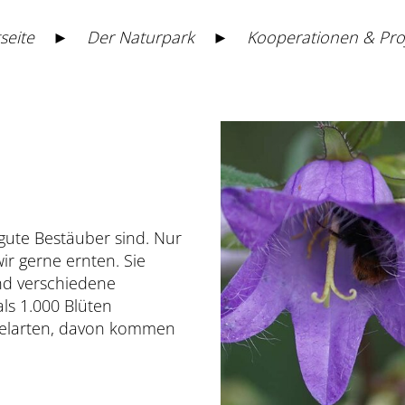
seite
►
Der Naturpark
►
Kooperationen & Pro
 gute Bestäuber sind. Nur
ir gerne ernten. Sie
d verschiedene
ls 1.000 Blüten
melarten, davon kommen