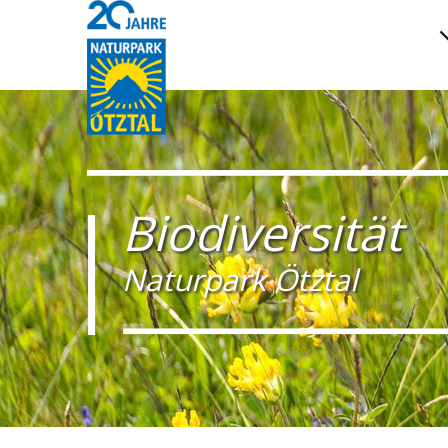
Biodiversität
Naturpark Ötztal