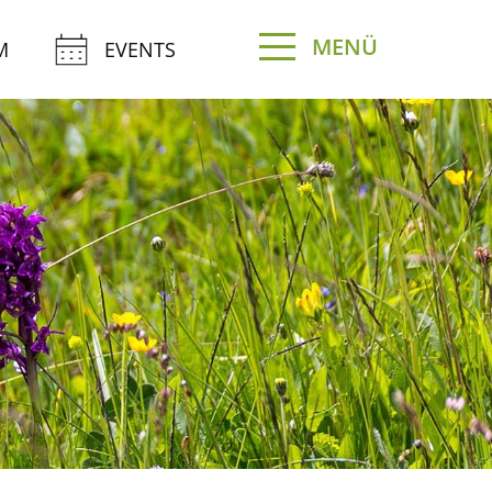
MENÜ
M
EVENTS