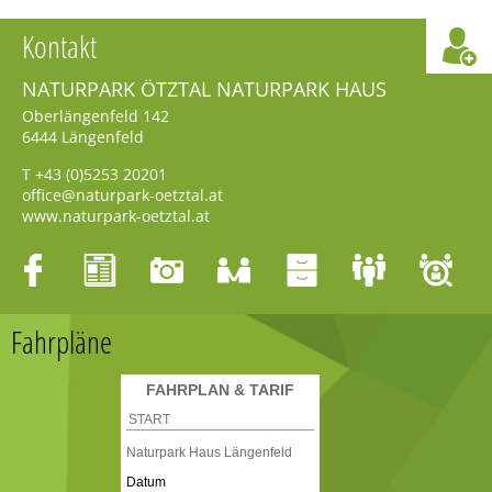
Kontakt
NATURPARK ÖTZTAL NATURPARK HAUS
Oberlängenfeld 142
6444
Längenfeld
T
+43 (0)5253 20201
office@naturpark-oetztal.at
www.naturpark-oetztal.at
Fahrpläne