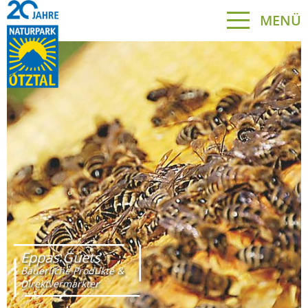
MENÜ
Eppas Guets
Bäuerliche Produkte &
Direktvermarkter