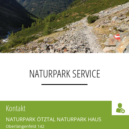
NATURPARK SERVICE
Kontakt
NATURPARK ÖTZTAL NATURPARK HAUS
Oberlängenfeld 142