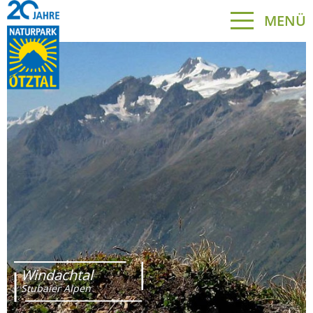
MENÜ
Windachtal
Stubaier Alpen