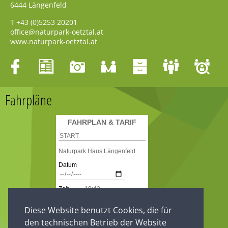
6444
Längenfeld
T
+43 (0)5253 20201
office@naturpark-oetztal.at
www.naturpark-oetztal.at
Fahrpläne
Diese Website benutzt Cookies, die für
den technischen Betrieb der Website