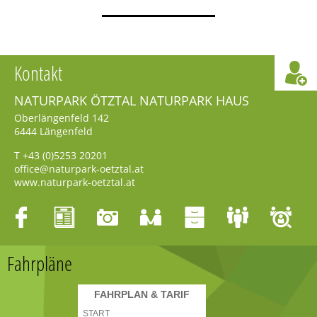
Kontakt
NATURPARK ÖTZTAL NATURPARK HAUS
Oberlängenfeld 142
6444
Längenfeld
T
+43 (0)5253 20201
office@naturpark-oetztal.at
www.naturpark-oetztal.at
Fahrpläne