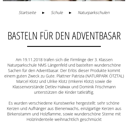
Startseite
►
Schule
►
Naturparkschulen
BASTELN FÜR DEN ADVENTBASAR
Am 19.11.2018 trafen sich die Firmlinge der 3. Klassen
Naturparkschule NMS Längenfeld und bastelten wunderschöne
Sachen für den Adventbasar. Der Erlös dieser Produkte kommt
einem guten Zweck zu Gute. Plattner Patrizia (NATURPARK ÖTZTAL)
Marcel Klotz und Ulrike Klotz (Imkerei Klotz) sowie die
Klassenvorstände Detlev Halwax und Dominik Frischmann
unterstützen die Kinder tatkräftig.
Es wurden verschiedene Kunstwerke hergestellt: sehr schöne
Kerzen und Aufhänger aus Bienenwachs, einzigartige Kerzen aus
Birkenstamm und Holzflamme, sowie wunderschöne Sterne mit
Holzrindenteile weihnachtlich geschmückt