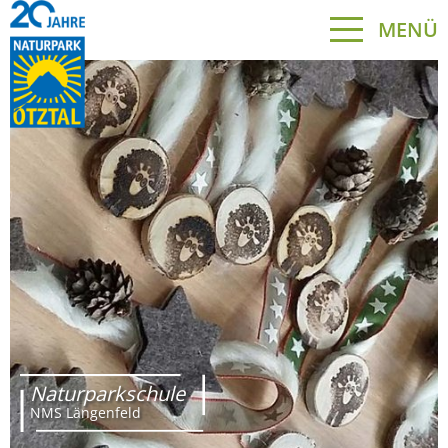
MENÜ
Naturparkschule
NMS Längenfeld