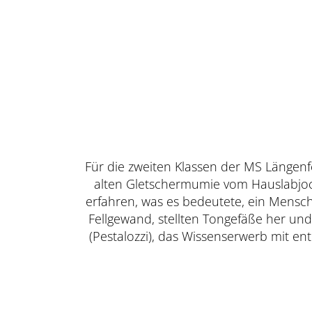
Für die zweiten Klassen der MS Längenf
alten Gletschermumie vom Hauslabjoch
erfahren, was es bedeutete, ein Mensch d
Fellgewand, stellten Tongefäße her un
(Pestalozzi), das Wissenserwerb mit e