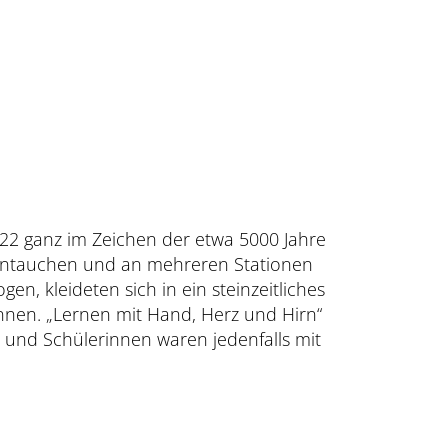
022 ganz im Zeichen der etwa 5000 Jahre
 eintauchen und an mehreren Stationen
en, kleideten sich in ein steinzeitliches
nnen. „Lernen mit Hand, Herz und Hirn“
 und Schülerinnen waren jedenfalls mit