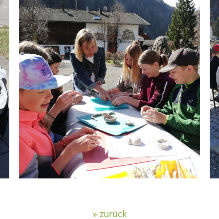
» zurück