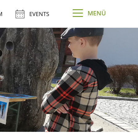
MENÜ
M
EVENTS