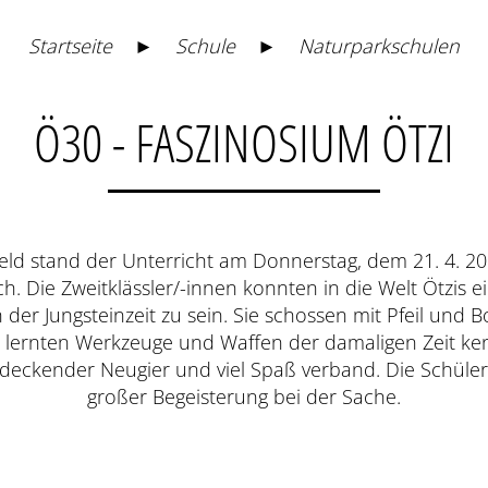
Startseite
►
Schule
►
Naturparkschulen
Ö30 - FASZINOSIUM ÖTZI
eld stand der Unterricht am Donnerstag, dem 21. 4. 2
. Die Zweitklässler/-innen konnten in die Welt Ötzis
er Jungsteinzeit zu sein. Sie schossen mit Pfeil und Bog
d lernten Werkzeuge und Waffen der damaligen Zeit ke
ntdeckender Neugier und viel Spaß verband. Die Schüler
großer Begeisterung bei der Sache.