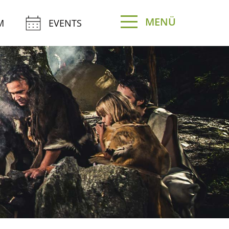
MENÜ
M
EVENTS