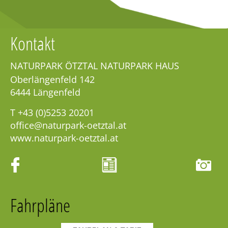
Kontakt
NATURPARK ÖTZTAL NATURPARK HAUS
Oberlängenfeld 142
6444
Längenfeld
T
+43 (0)5253 20201
office@naturpark-oetztal.at
www.naturpark-oetztal.at
Fahrpläne