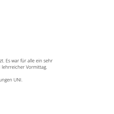
abwechslungsreicher und lehrreicher Vormittag.
ungen UNI.