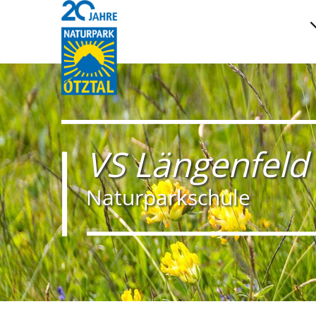
VS Längenfeld
Naturparkschule