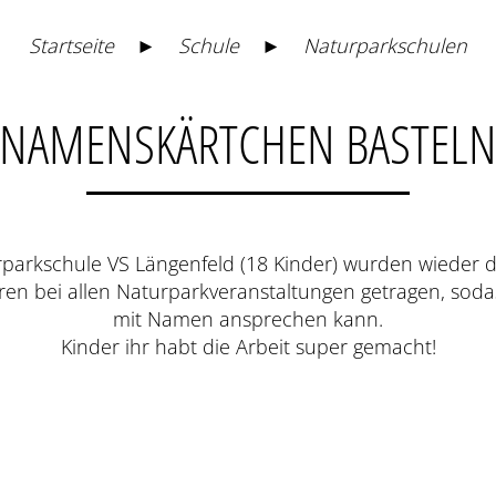
Startseite
►
Schule
►
Naturparkschulen
NAMENSKÄRTCHEN BASTEL
urparkschule VS Längenfeld (18 Kinder) wurden wieder 
n bei allen Naturparkveranstaltungen getragen, sodass
mit Namen ansprechen kann.
Kinder ihr habt die Arbeit super gemacht!