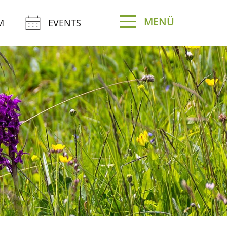
MENÜ
M
EVENTS