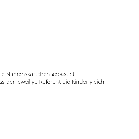
N
die Namenskärtchen gebastelt.
 der jeweilige Referent die Kinder gleich