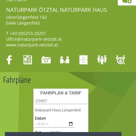
NATURPARK ÖTZTAL NATURPARK HAUS
Oberlängenfeld 142
6444
Längenfeld
T
+43 (0)5253 20201
office@naturpark-oetztal.at
www.naturpark-oetztal.at
Fahrpläne