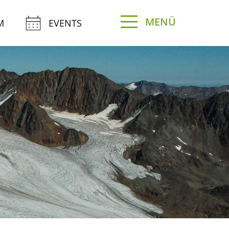
MENÜ
M
EVENTS