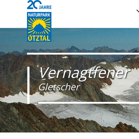
Vernagtfener
Gletscher