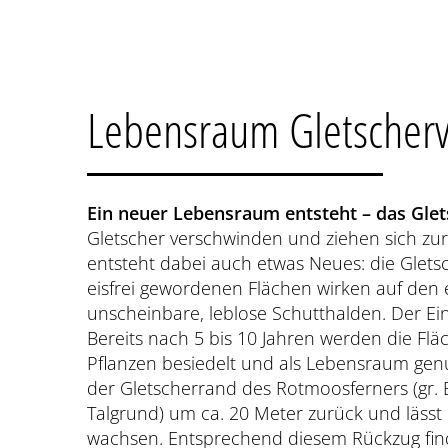
Lebensraum Gletscherv
Ein neuer Lebensraum entsteht – das Glet
Gletscher verschwinden und ziehen sich zurü
entsteht dabei auch etwas Neues: die Gletsc
eisfrei gewordenen Flächen wirken auf den e
unscheinbare, leblose Schutthalden. Der Ein
Bereits nach 5 bis 10 Jahren werden die Fl
Pflanzen besiedelt und als Lebensraum genut
der Gletscherrand des Rotmoosferners (gr. B
Talgrund) um ca. 20 Meter zurück und lässt 
wachsen. Entsprechend diesem Rückzug find