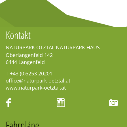
Kontakt
NATURPARK ÖTZTAL NATURPARK HAUS
Oberlängenfeld 142
6444
Längenfeld
T
+43 (0)5253 20201
office@naturpark-oetztal.at
www.naturpark-oetztal.at
Fahrpläne