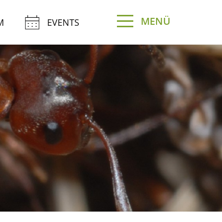
MENÜ
M
EVENTS