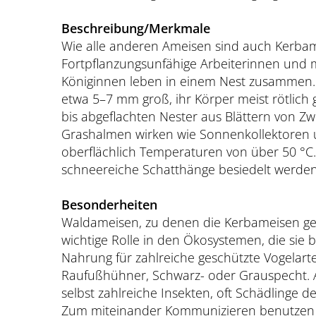
Beschreibung/Merkmale
Wie alle anderen Ameisen sind auch Kerbam
Fortpflanzungsunfähige Arbeiterinnen und 
Königinnen leben in einem Nest zusammen. 
etwa 5–7 mm groß, ihr Körper meist rötlich 
bis abgeflachten Nester aus Blättern von Z
Grashalmen wirken wie Sonnenkollektoren 
oberflächlich Temperaturen von über 50 °
schneereiche Schatthänge besiedelt werden
Besonderheiten
Waldameisen, zu denen die Kerbameisen geh
wichtige Rolle in den Ökosystemen, die sie b
Nahrung für zahlreiche geschützte Vogelart
Raufußhühner, Schwarz- oder Grauspecht. A
selbst zahlreiche Insekten, oft Schädlinge
Zum miteinander Kommunizieren benutzen