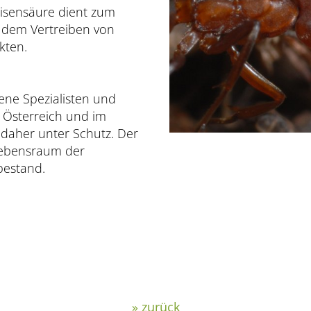
eisensäure dient zum
 dem Vertreiben von
kten.
ne Spezialisten und
n Österreich und im
daher unter Schutz. Der
Lebensraum der
bestand.
» zurück