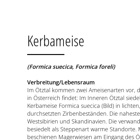
Kerbameise
(Formica suecica, Formica foreli)
Verbreitung/Lebensraum
Im Ötztal kommen zwei Ameisenarten vor, 
in Österreich findet: Im Inneren Ötztal sied
Kerbameise Formica suecica (Bild) in lichte
durchsetzten Zirbenbeständen. Die naheste
Westsibirien und Skandinavien. Die verwandt
besiedelt als Steppenart warme Standorte. 
beschienen Magerwiesen am Eingang des Öt