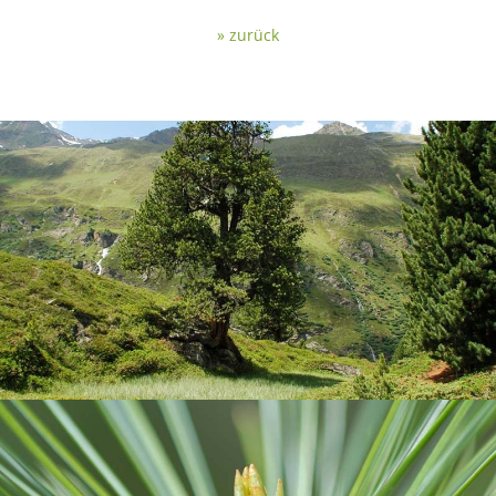
» zurück